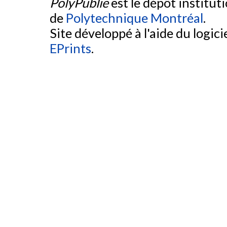
PolyPublie
est le dépôt institut
de
Polytechnique Montréal
.
Site développé à l'aide du logicie
EPrints
.