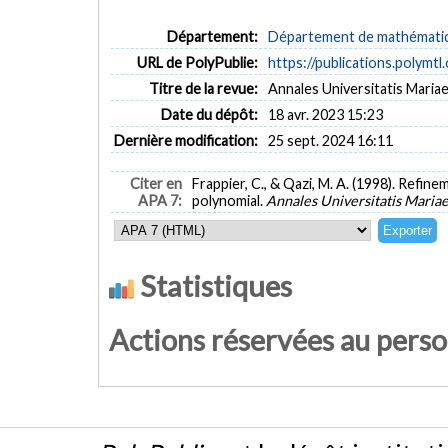
Département:
Département de mathématiqu
URL de PolyPublie:
https://publications.polymtl
Titre de la revue:
Annales Universitatis Mariae C
Date du dépôt:
18 avr. 2023 15:23
Dernière modification:
25 sept. 2024 16:11
Citer en
Frappier, C., & Qazi, M. A. (1998). Refin
APA 7:
polynomial.
Annales Universitatis Maria
Statistiques
Actions réservées au pers