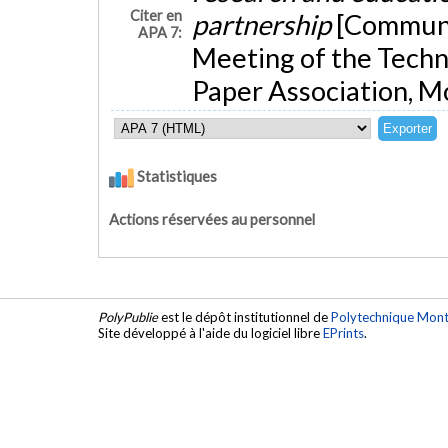
Citer en
partnership
[Communi
APA 7:
Meeting of the Techn
Paper Association, M
Statistiques
Actions réservées au personnel
PolyPublie
est le dépôt institutionnel de
Polytechnique Mont
Site développé à l'aide du logiciel libre
EPrints
.