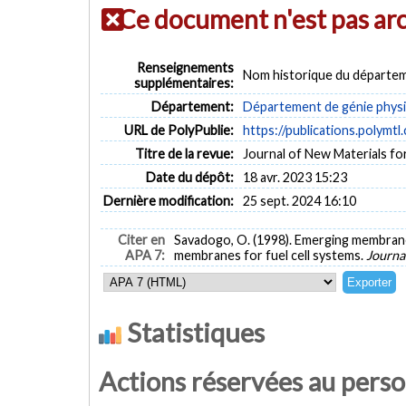
Ce document n'est pas ar
Renseignements
Nom historique du départem
supplémentaires:
Département:
Département de génie phys
URL de PolyPublie:
https://publications.polymtl
Titre de la revue:
Journal of New Materials for
Date du dépôt:
18 avr. 2023 15:23
Dernière modification:
25 sept. 2024 16:10
Citer en
Savadogo, O. (1998). Emerging membranes
APA 7:
membranes for fuel cell systems.
Journa
Statistiques
Actions réservées au pers