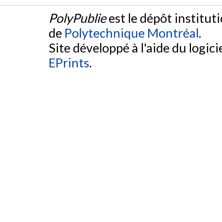
PolyPublie
est le dépôt institut
de
Polytechnique Montréal
.
Site développé à l'aide du logicie
EPrints
.