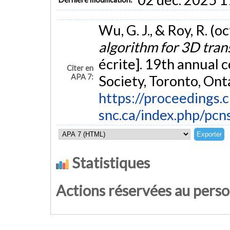
Wu, G. J., & Roy, R. (
algorithm for 3D tran
écrite]. 19th annual
Citer en
APA 7:
Society, Toronto, Ont
https://proceedings.c
snc.ca/index.php/pcn
Statistiques
Actions réservées au pers