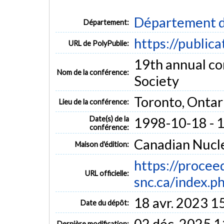
Département d
Département:
https://public
URL de PolyPublie:
19th annual co
Nom de la conférence:
Society
Toronto, Ontar
Lieu de la conférence:
Date(s) de la
1998-10-18 - 
conférence:
Canadian Nucle
Maison d'édition:
https://procee
URL officielle:
snc.ca/index.ph
18 avr. 2023 1
Date du dépôt:
02 déc. 2025 1
Dernière modification: