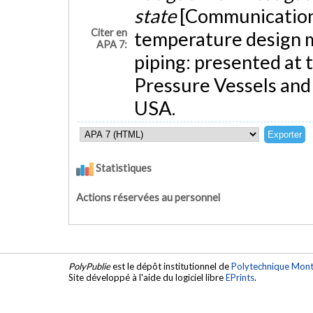
state
[Communication é
Citer en
temperature design m
APA 7:
piping: presented at
Pressure Vessels and
USA.
Statistiques
Actions réservées au personnel
PolyPublie
est le dépôt institutionnel de
Polytechnique Mont
Site développé à l'aide du logiciel libre
EPrints
.