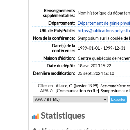
Renseignements
Nom historique du départem
supplémentaires:
Département:
Département de génie phys
URL de PolyPublie:
https://publications.polymtl
Nom de la conférence:
Symposium sur la coulée de 
Date(s) de la
1999-01-01 - 1999-12-31
conférence:
Maison d'édition:
Centre québécois de recher
Date du dépôt:
18 avr. 2023 15:22
Dernière modification:
25 sept. 2024 16:10
Citer en
Allaire, C. (janvier 1999).
Les matériaux ré
APA 7:
[Communication écrite]. Symposium sur la
Statistiques