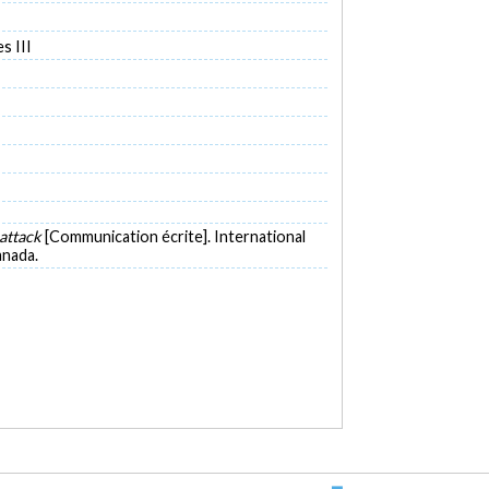
s III
 attack
[Communication écrite]. International
anada.