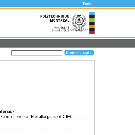
English
tériaux ;
al Conference of Metallurgists of CIM.