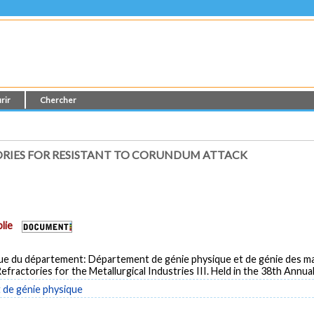
rir
Chercher
RIES FOR RESISTANT TO CORUNDUM ATTACK
lie
ue du département: Département de génie physique et de génie des ma
efractories for the Metallurgical Industries III. Held in the 38th Annu
de génie physique