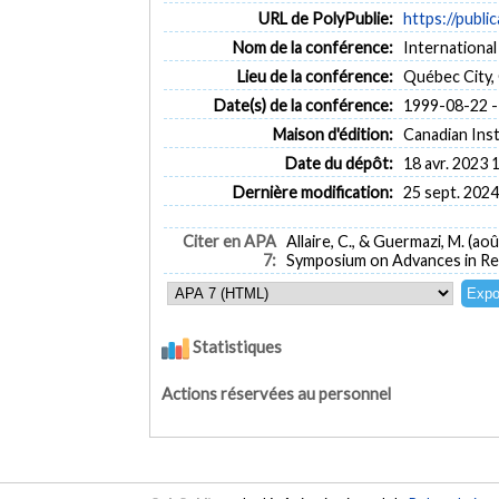
URL de PolyPublie:
https://publi
Nom de la conférence:
International
Lieu de la conférence:
Québec City,
Date(s) de la conférence:
1999-08-22 -
Maison d'édition:
Canadian Inst
Date du dépôt:
18 avr. 2023 
Dernière modification:
25 sept. 2024
Citer en APA
Allaire, C., & Guermazi, M. (ao
7:
Symposium on Advances in Refr
Statistiques
Actions réservées au personnel