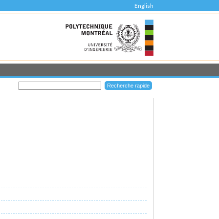
English