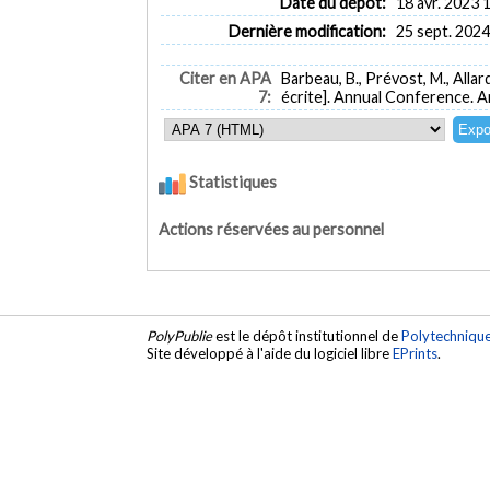
Date du dépôt:
18 avr. 2023 
Dernière modification:
25 sept. 2024
Citer en APA
Barbeau, B., Prévost, M., Allard,
7:
écrite]. Annual Conference. 
Statistiques
Actions réservées au personnel
PolyPublie
est le dépôt institutionnel de
Polytechniqu
Site développé à l'aide du logiciel libre
EPrints
.