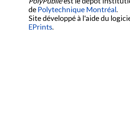
PolyPublie
est le dépôt institut
de
Polytechnique Montréal
.
Site développé à l'aide du logicie
EPrints
.