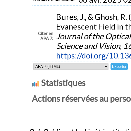
Bures, J., & Ghosh, R.
Evanescent Field in th
Citer en
Journal of the Optica
APA 7:
Science and Vision
,
1
https://doi.org/10.1
Statistiques
Actions réservées au pers