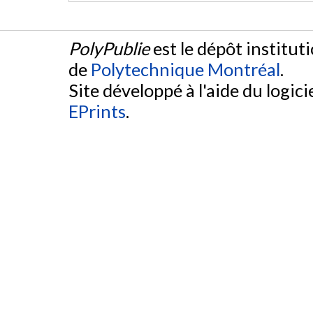
PolyPublie
est le dépôt institut
de
Polytechnique Montréal
.
Site développé à l'aide du logicie
EPrints
.