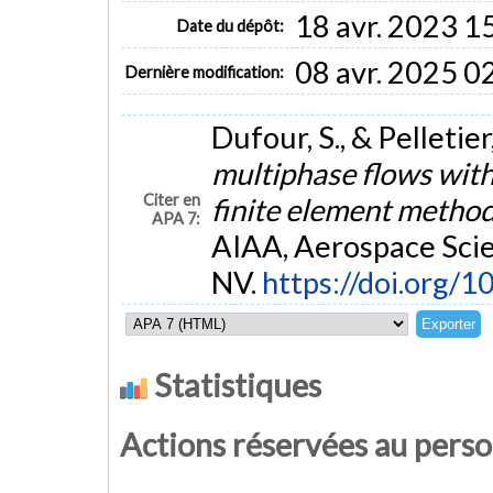
18 avr. 2023 1
Date du dépôt:
08 avr. 2025 0
Dernière modification:
Dufour, S., & Pelletier
multiphase flows with
Citer en
finite element metho
APA 7:
AIAA, Aerospace Scie
NV.
https://doi.org/
Statistiques
Actions réservées au pers