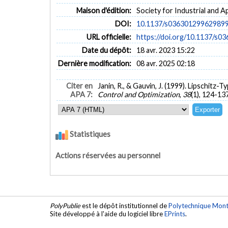
Maison d'édition:
Society for Industrial and 
DOI:
10.1137/s03630129962989
URL officielle:
https://doi.org/10.1137/s
Date du dépôt:
18 avr. 2023 15:22
Dernière modification:
08 avr. 2025 02:18
Citer en
Janin, R., & Gauvin, J. (1999). Lipschit
APA 7:
Control and Optimization
,
38
(1), 124-13
Statistiques
Actions réservées au personnel
PolyPublie
est le dépôt institutionnel de
Polytechnique Mont
Site développé à l'aide du logiciel libre
EPrints
.