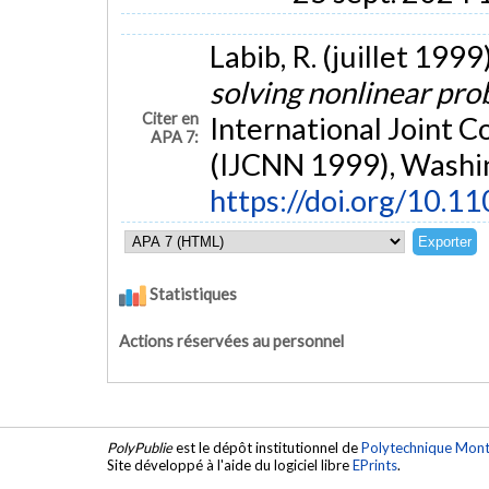
Labib, R. (juillet 1999
solving nonlinear pr
Citer en
International Joint 
APA 7:
(IJCNN 1999), Washi
https://doi.org/10.1
Statistiques
Actions réservées au personnel
PolyPublie
est le dépôt institutionnel de
Polytechnique Mont
Site développé à l'aide du logiciel libre
EPrints
.