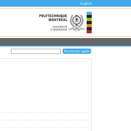
English