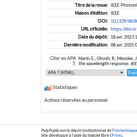
Titre de la revue:
IEEE Photonic
Maison d'édition:
IEEE
DOI:
10.1109/68.
URL officielle:
https://doi.
Date du dépôt:
18 avr. 2023 
Dernière modification:
08 avr. 2025 
Citer en APA
Marin, E., Ghosh, R., Meunier, J
7:
the wavelength response.
IEE
Statistiques
Actions réservées au personnel
PolyPublie
est le dépôt institutionnel de
Polytechniqu
Site développé à l'aide du logiciel libre
EPrints
.