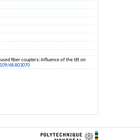
 fused fiber couplers: influence of the tilt on
.1109/68.803070