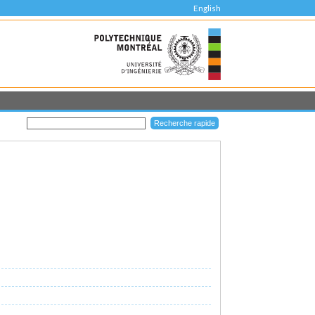
English