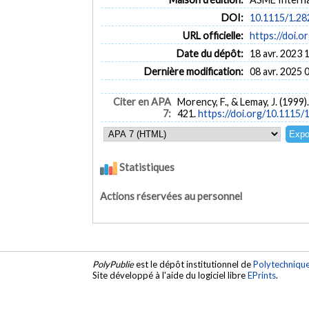
DOI:
10.1115/1.2
URL officielle:
https://doi.
Date du dépôt:
18 avr. 2023 
Dernière modification:
08 avr. 2025 
Citer en APA
Morency, F., & Lemay, J. (1999
7:
421.
https://doi.org/10.1115/
Statistiques
Actions réservées au personnel
PolyPublie
est le dépôt institutionnel de
Polytechniqu
Site développé à l'aide du logiciel libre
EPrints
.