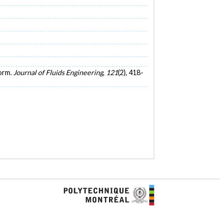
form.
Journal of Fluids Engineering
,
121
(2), 418-