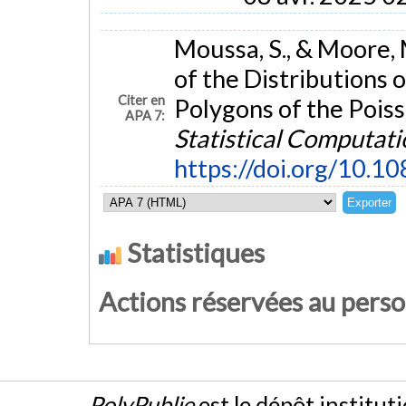
Moussa, S., & Moore,
of the Distributions
Citer en
Polygons of the Poiss
APA 7:
Statistical Computati
https://doi.org/10
Statistiques
Actions réservées au pers
PolyPublie
est le dépôt institut