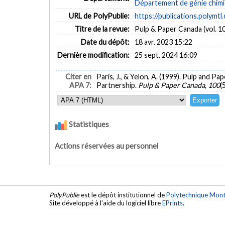
Département de génie chim
URL de PolyPublie:
https://publications.polymtl
Titre de la revue:
Pulp & Paper Canada (vol. 10
Date du dépôt:
18 avr. 2023 15:22
Dernière modification:
25 sept. 2024 16:09
Citer en
Paris, J., & Yelon, A. (1999). Pulp and 
APA 7:
Partnership.
Pulp & Paper Canada
,
100
(
Statistiques
Actions réservées au personnel
PolyPublie
est le dépôt institutionnel de
Polytechnique Mont
Site développé à l'aide du logiciel libre
EPrints
.