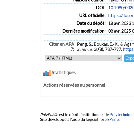
DOI:
10.1080/002
URL officielle:
https://doi.
Date du dépôt:
18 avr. 2023 
Dernière modification:
08 avr. 2025 
Citer en APA
Peng, S., Boukas, E.-K., & Aga
7:
Science
,
30
(8), 787-797.
https
Statistiques
Actions réservées au personnel
PolyPublie
est le dépôt institutionnel de
Polytechniqu
Site développé à l'aide du logiciel libre
EPrints
.