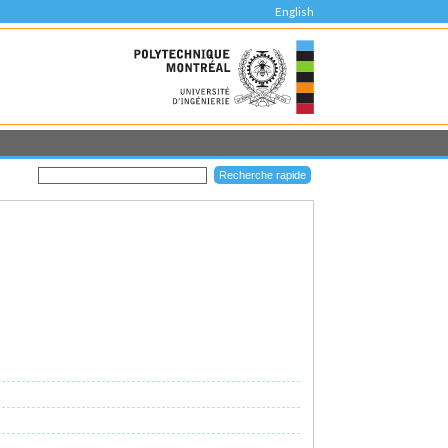
English