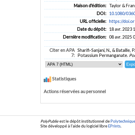
Maison d'édition:
Taylor & Fran
DOI:
10.1080/036
URL officielle:
https://doi.
Date du dépôt:
18 avr. 2023 
Dernière modification:
08 avr. 2025 
Citer en APA
Sharifi-Sanjani, N., & Bataill
7:
Potassium Permanganate.
Pol
Statistiques
Actions réservées au personnel
PolyPublie
est le dépôt institutionnel de
Polytechniqu
Site développé à l'aide du logiciel libre
EPrints
.