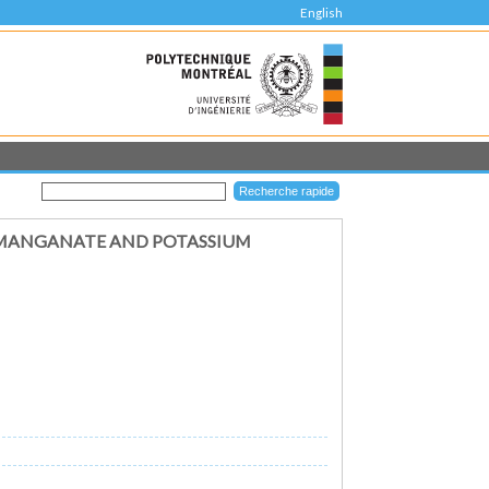
English
ERMANGANATE AND POTASSIUM