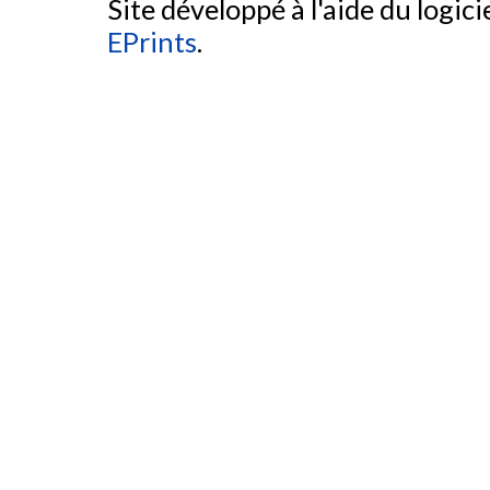
Site développé à l'aide du logicie
EPrints
.