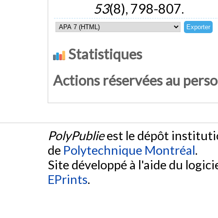
53
(8), 798-807.
Statistiques
Actions réservées au pers
PolyPublie
est le dépôt institut
de
Polytechnique Montréal
.
Site développé à l'aide du logicie
EPrints
.