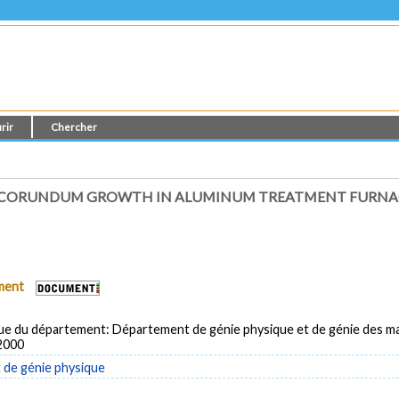
rir
Chercher
T CORUNDUM GROWTH IN ALUMINUM TREATMENT FURNA
ument
ue du département: Département de génie physique et de génie des ma
 2000
de génie physique