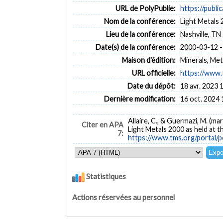
URL de PolyPublie:
https://publi
Nom de la conférence:
Light Metals
Lieu de la conférence:
Nashville, TN
Date(s) de la conférence:
2000-03-12 -
Maison d'édition:
Minerals, Met
URL officielle:
https://www.t
Date du dépôt:
18 avr. 2023 
Dernière modification:
16 oct. 2024 
Allaire, C., & Guermazi, M. (ma
Citer en APA
Light Metals 2000 as held at 
7:
https://www.tms.org/portal/p
Statistiques
Actions réservées au personnel