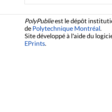
PolyPublie
est le dépôt institut
de
Polytechnique Montréal
.
Site développé à l'aide du logicie
EPrints
.