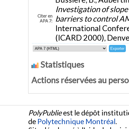
Investigation of slope 
Citer en
barriers to control 
APA 7:
International Confer
(ICARD 2000), Denver
Statistiques
Actions réservées au pers
PolyPublie
est le dépôt institut
de
Polytechnique Montréal
.