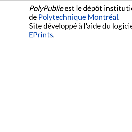
PolyPublie
est le dépôt institut
de
Polytechnique Montréal
.
Site développé à l'aide du logicie
EPrints
.