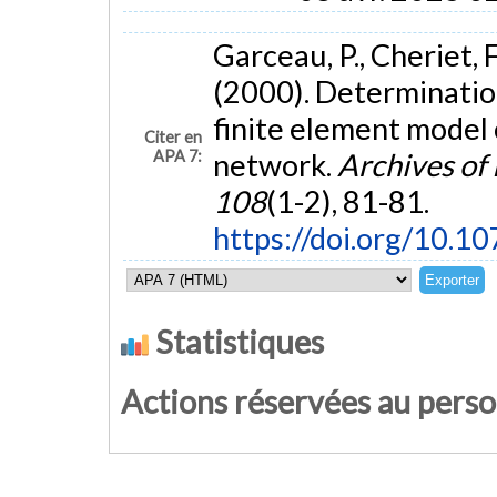
Garceau, P., Cheriet, F
(2000). Determination
finite element model o
Citer en
APA 7:
network.
Archives of
108
(1-2), 81-81.
https://doi.org/10.1
Statistiques
Actions réservées au pers