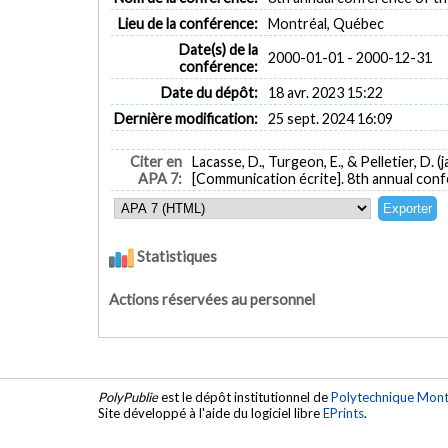
Lieu de la conférence:
Montréal, Québec
Date(s) de la
2000-01-01 - 2000-12-31
conférence:
Date du dépôt:
18 avr. 2023 15:22
Dernière modification:
25 sept. 2024 16:09
Citer en
Lacasse, D., Turgeon, E., & Pelletier, D. (
APA 7:
[Communication écrite]. 8th annual con
Statistiques
Actions réservées au personnel
PolyPublie
est le dépôt institutionnel de
Polytechnique Mont
Site développé à l'aide du logiciel libre
EPrints
.