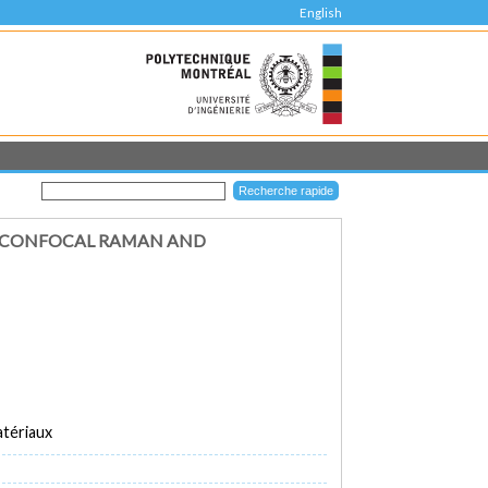
English
R, CONFOCAL RAMAN AND
atériaux