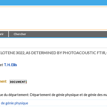
rir
Chercher
LOTENE 3022, AS DETERMINED BY PHOTOACOUSTIC FTI
et
T. H. Ellis
ument
ue du département: Département de génie physique et de génie des m
de génie physique