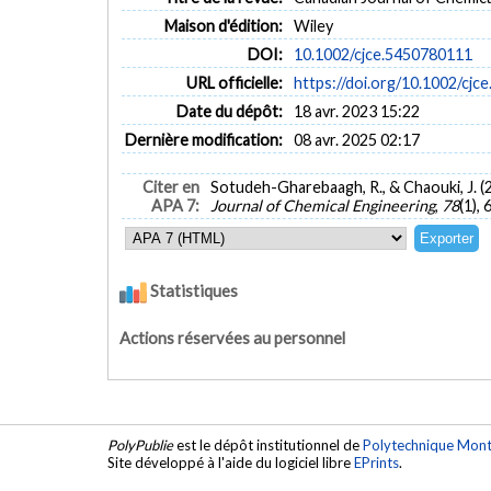
Maison d'édition:
Wiley
DOI:
10.1002/cjce.5450780111
URL officielle:
https://doi.org/10.1002/cj
Date du dépôt:
18 avr. 2023 15:22
Dernière modification:
08 avr. 2025 02:17
Citer en
Sotudeh-Gharebaagh, R., & Chaouki, J. (2
APA 7:
Journal of Chemical Engineering
,
78
(1),
Statistiques
Actions réservées au personnel
PolyPublie
est le dépôt institutionnel de
Polytechnique Mont
Site développé à l'aide du logiciel libre
EPrints
.