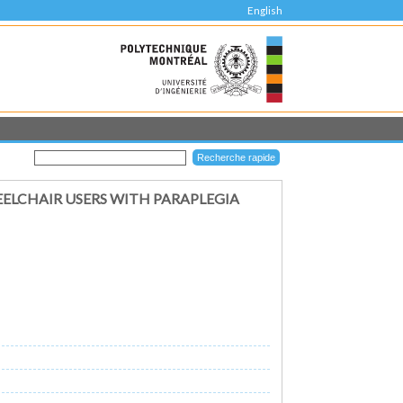
English
EELCHAIR USERS WITH PARAPLEGIA