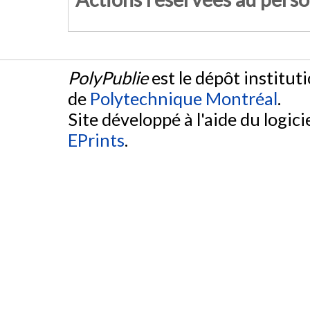
PolyPublie
est le dépôt institut
de
Polytechnique Montréal
.
Site développé à l'aide du logicie
EPrints
.