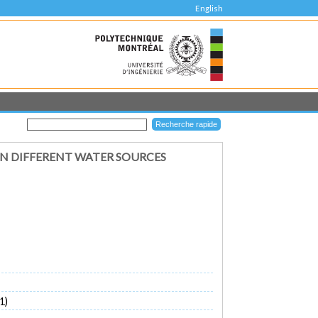
English
IN DIFFERENT WATER SOURCES
1)