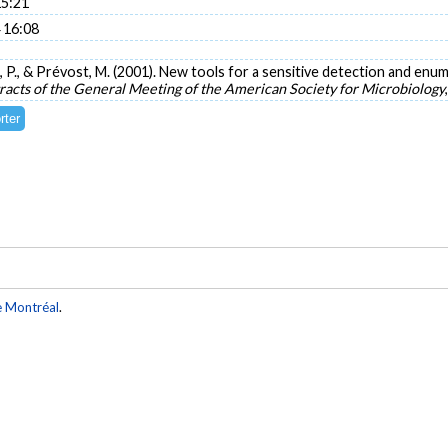
15:21
 16:08
ent, P., & Prévost, M. (2001). New tools for a sensitive detection and en
racts of the General Meeting of the American Society for Microbiology
e Montréal
.