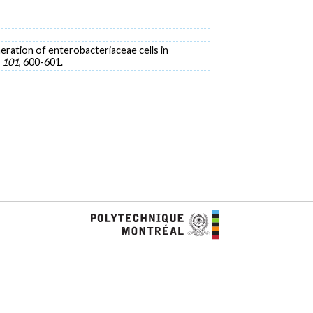
umeration of enterobacteriaceae cells in
,
101
, 600-601.