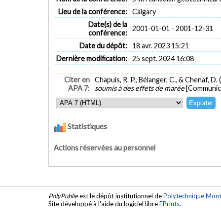
Lieu de la conférence:
Calgary
Date(s) de la
2001-01-01 - 2001-12-31
conférence:
Date du dépôt:
18 avr. 2023 15:21
Dernière modification:
25 sept. 2024 16:08
Citer en
Chapuis, R. P., Bélanger, C., & Chenaf, D. 
APA 7:
soumis à des effets de marée
[Communica
Statistiques
Actions réservées au personnel
PolyPublie
est le dépôt institutionnel de
Polytechnique Mont
Site développé à l'aide du logiciel libre
EPrints
.