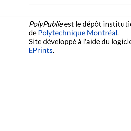
PolyPublie
est le dépôt institut
de
Polytechnique Montréal
.
Site développé à l'aide du logicie
EPrints
.