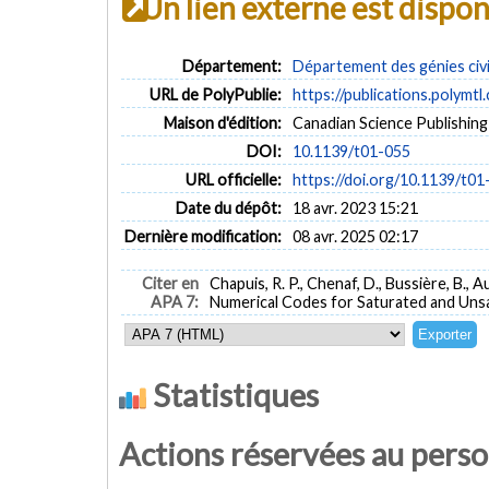
Un lien externe est dispo
Département:
Département des génies civi
URL de PolyPublie:
https://publications.polymtl
Maison d'édition:
Canadian Science Publishing
DOI:
10.1139/t01-055
URL officielle:
https://doi.org/10.1139/t01
Date du dépôt:
18 avr. 2023 15:21
Dernière modification:
08 avr. 2025 02:17
Citer en
Chapuis, R. P., Chenaf, D., Bussière, B.,
APA 7:
Numerical Codes for Saturated and Uns
Statistiques
Actions réservées au pers