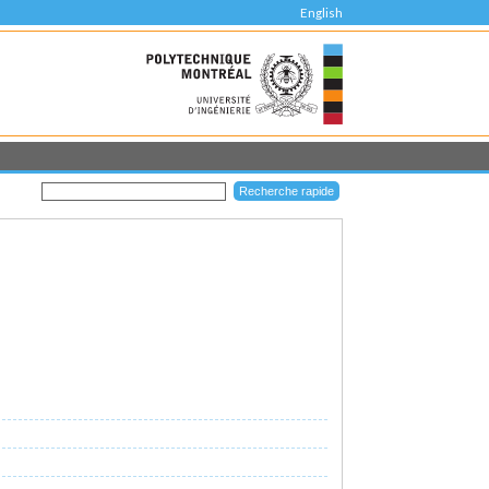
English