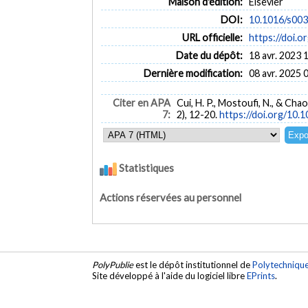
Maison d'édition:
Elsevier
DOI:
10.1016/s00
URL officielle:
https://doi
Date du dépôt:
18 avr. 2023 
Dernière modification:
08 avr. 2025 
Citer en APA
Cui, H. P., Mostoufi, N., & Ch
7:
2), 12-20.
https://doi.org/1
Statistiques
Actions réservées au personnel
PolyPublie
est le dépôt institutionnel de
Polytechniqu
Site développé à l'aide du logiciel libre
EPrints
.