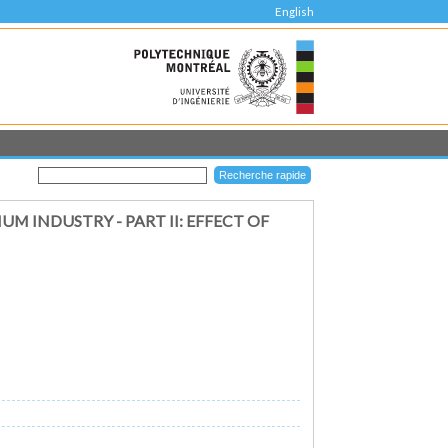
English
 INDUSTRY - PART II: EFFECT OF