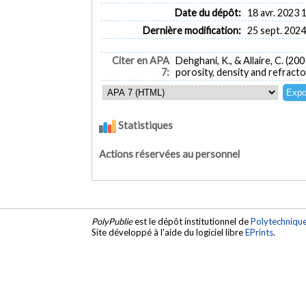
Date du dépôt:
18 avr. 2023 
Dernière modification:
25 sept. 2024
Citer en APA
Dehghani, K., & Allaire, C. (2
7:
porosity, density and refracto
Statistiques
Actions réservées au personnel
PolyPublie
est le dépôt institutionnel de
Polytechniqu
Site développé à l'aide du logiciel libre
EPrints
.