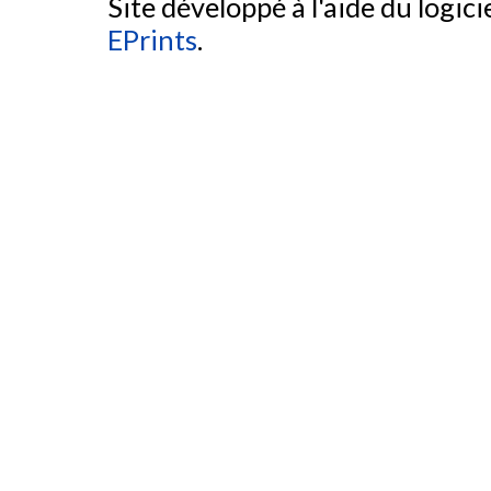
Site développé à l'aide du logicie
EPrints
.