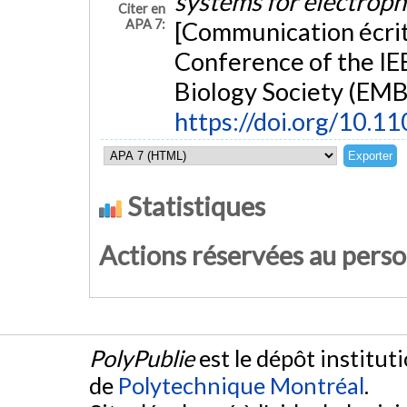
systems for electroph
Citer en
APA 7:
[Communication écrit
Conference of the IE
Biology Society (EMBC
https://doi.org/10.
Statistiques
Actions réservées au pers
PolyPublie
est le dépôt institut
de
Polytechnique Montréal
.