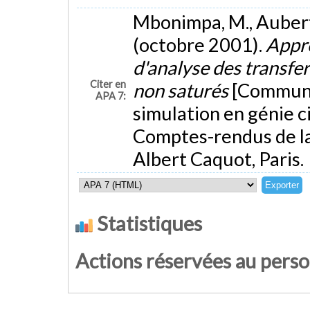
Mbonimpa, M., Aubertin
(octobre 2001).
Appro
d'analyse des transfert
Citer en
non saturés
[Communic
APA 7:
simulation en génie civ
Comptes-rendus de la
Albert Caquot, Paris.
Statistiques
Actions réservées au pers