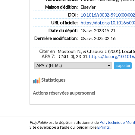
Maison d'édition:
Elsevier
DOI:
10.1016/s0032-5910(00)00
URL officielle:
https://doi.org/10.1016/
Date du dépôt:
18 avr. 2023 15:21
Dernière modification:
08 avr. 2025 02:16
Citer en
Mostoufi, N., & Chaouki, J. (2001). Local 
APA 7:
114
(1-3), 23-31.
https://doi.org/10.1
Statistiques
Actions réservées au personnel
PolyPublie
est le dépôt institutionnel de
Polytechnique Mont
Site développé à l'aide du logiciel libre
EPrints
.