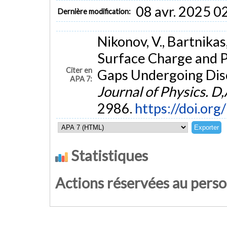
08 avr. 2025 0
Dernière modification:
Nikonov, V., Bartnikas
Surface Charge and Ph
Citer en
Gaps Undergoing Dis
APA 7:
Journal of Physics. D
2986.
https://doi.o
Statistiques
Actions réservées au pers