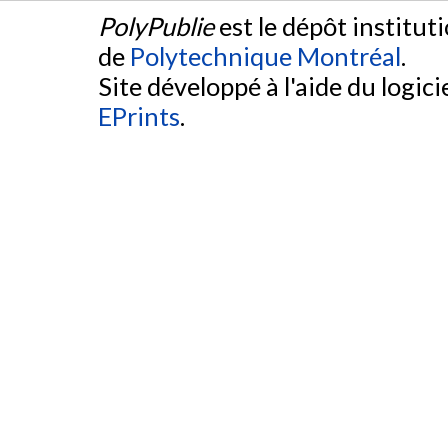
PolyPublie
est le dépôt institut
de
Polytechnique Montréal
.
Site développé à l'aide du logicie
EPrints
.