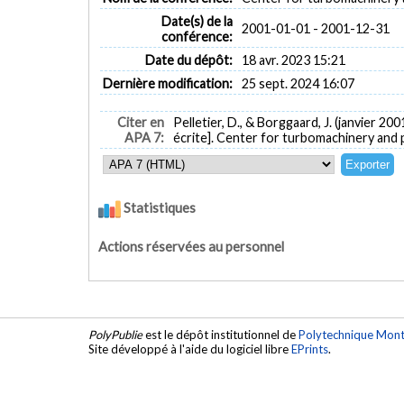
Date(s) de la
2001-01-01 - 2001-12-31
conférence:
Date du dépôt:
18 avr. 2023 15:21
Dernière modification:
25 sept. 2024 16:07
Citer en
Pelletier, D., & Borggaard, J. (janvier 200
APA 7:
écrite]. Center for turbomachinery and 
Statistiques
Actions réservées au personnel
PolyPublie
est le dépôt institutionnel de
Polytechnique Mont
Site développé à l'aide du logiciel libre
EPrints
.