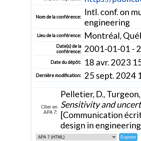
Intl. conf. on m
Nom de la conférence:
engineering
Montréal, Qué
Lieu de la conférence:
Date(s) de la
2001-01-01 - 
conférence:
18 avr. 2023 1
Date du dépôt:
25 sept. 2024 
Dernière modification:
Pelletier, D., Turgeon,
Sensitivity and uncert
Citer en
APA 7:
[Communication écrite]
design in engineerin