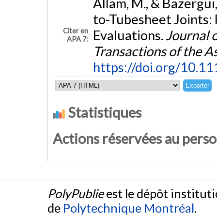
Allam, M., & Bazergui,
to-Tubesheet Joints:
Citer en
Evaluations.
Journal 
APA 7:
Transactions of the 
https://doi.org/10.
Statistiques
Actions réservées au pers
PolyPublie
est le dépôt institut
de
Polytechnique Montréal
.