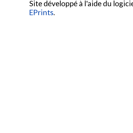
Site développé à l'aide du logicie
EPrints
.