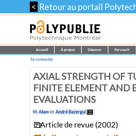
<
Retour au portail Polyte
Accueil
À propos
Déposer
Parcourir
Se connecter
AXIAL STRENGTH OF T
FINITE ELEMENT AND
EVALUATIONS
M. Allam
et
André Bazergui
Article de revue (2002)