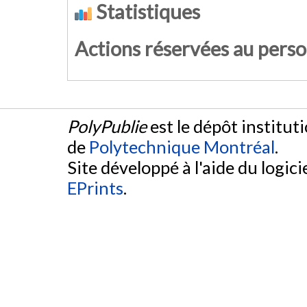
Statistiques
Actions réservées au pers
PolyPublie
est le dépôt institut
de
Polytechnique Montréal
.
Site développé à l'aide du logicie
EPrints
.