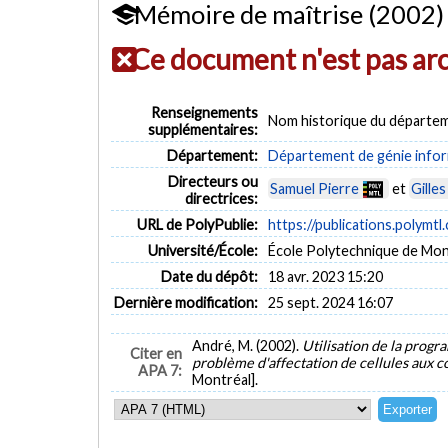
Mémoire de maîtrise (2002)
Ce document n'est pas ar
Renseignements
Nom historique du départem
supplémentaires:
Département:
Département de génie inform
Directeurs ou
Samuel Pierre
et
Gille
directrices:
URL de PolyPublie:
https://publications.polymtl
Université/École:
École Polytechnique de Mon
Date du dépôt:
18 avr. 2023 15:20
Dernière modification:
25 sept. 2024 16:07
André, M. (2002).
Utilisation de la progr
Citer en
problème d'affectation de cellules aux
APA 7:
Montréal].