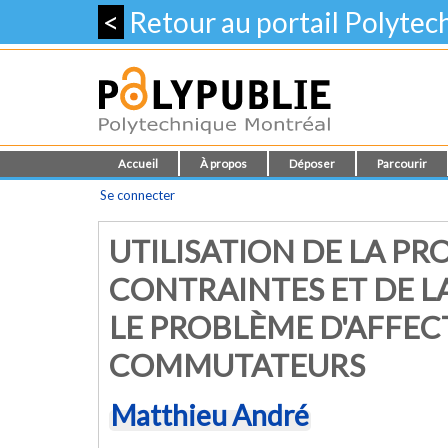
<
Retour au portail Polyte
Accueil
À propos
Déposer
Parcourir
Se connecter
UTILISATION DE LA 
CONTRAINTES ET DE 
LE PROBLÈME D'AFFEC
COMMUTATEURS
Matthieu André