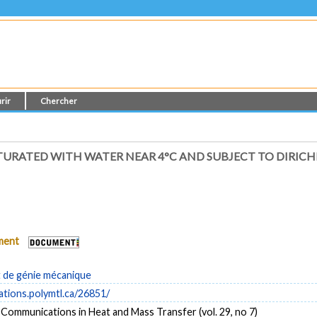
rir
Chercher
ATURATED WITH WATER NEAR 4°C AND SUBJECT TO DIR
ument
de génie mécanique
cations.polymtl.ca/26851/
 Communications in Heat and Mass Transfer (vol. 29, no 7)