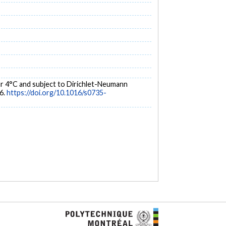
near 4°C and subject to Dirichlet-Neumann
06.
https://doi.org/10.1016/s0735-