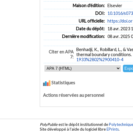
Maison d'édition:
Elsevier
DOI:
10.1016/s07
URL officielle:
https://doi
Date du dépôt:
18 avr. 2023 
Dernière modification:
08 avr. 2025 
Benhadji, K., Robillard, L., &
Citer en APA
thermal boundary conditions.
7:
1933%2802%2900410-4
Statistiques
Actions réservées au personnel
PolyPublie
est le dépôt institutionnel de
Polytechniqu
Site développé à l'aide du logiciel libre
EPrints
.