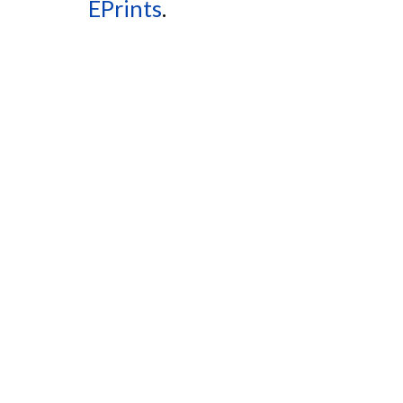
EPrints
.