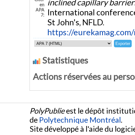
inclined capillary barrie
en
APA
International conference
7:
St John's, NFLD.
https://eurekamag.com
Statistiques
Actions réservées au pers
PolyPublie
est le dépôt institut
de
Polytechnique Montréal
.
Site développé à l'aide du logicie