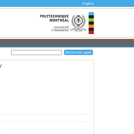
English
Y