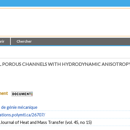
rir
Chercher
L POROUS CHANNELS WITH HYDRODYNAMIC ANISOTROP
ument
de génie mécanique
cations.polymtl.ca/26707/
 Journal of Heat and Mass Transfer (vol. 45, no 15)