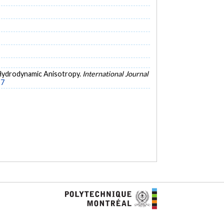
h Hydrodynamic Anisotropy.
International Journal
-7