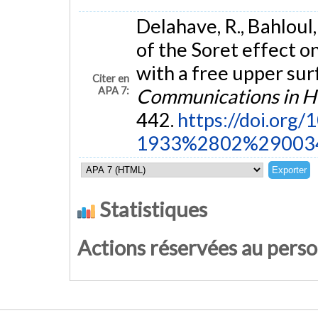
Delahave, R., Bahloul,
of the Soret effect on
with a free upper sur
Citer en
APA 7:
Communications in H
442.
https://doi.org
1933%2802%29003
Statistiques
Actions réservées au pers