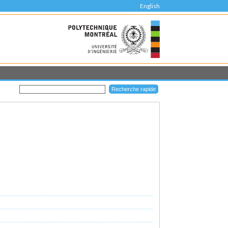
English