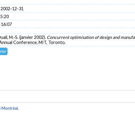
o
 2002-12-31
15:20
 16:07
ali, M.-S. (janvier 2002).
Concurrent optimisation of design and manu
 Annual Conference, MIT, Toronto.
e Montréal
.