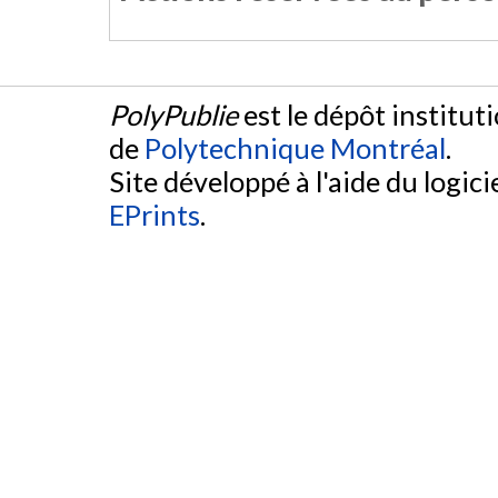
PolyPublie
est le dépôt institut
de
Polytechnique Montréal
.
Site développé à l'aide du logicie
EPrints
.