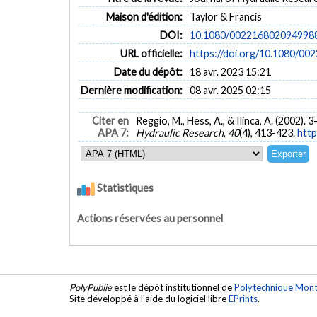
Maison d'édition:
Taylor & Francis
DOI:
10.1080/002216802094998
URL officielle:
https://doi.org/10.1080/0
Date du dépôt:
18 avr. 2023 15:21
Dernière modification:
08 avr. 2025 02:15
Citer en
Reggio, M., Hess, A., & Ilinca, A. (2002)
APA 7:
Hydraulic Research
,
40
(4), 413-423.
http
Statistiques
Actions réservées au personnel
PolyPublie
est le dépôt institutionnel de
Polytechnique Mont
Site développé à l'aide du logiciel libre
EPrints
.